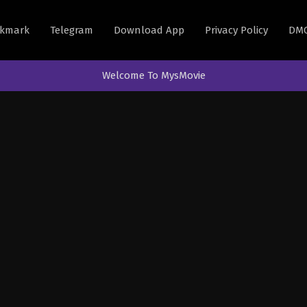
kmark
Telegram
Download App
Privacy Policy
DM
Welcome To MysMovie