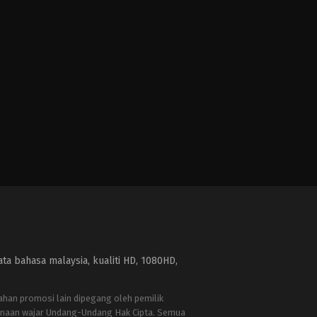
a bahasa malaysia, kualiti HD, 1080HD,
bahan promosi lain dipegang oleh pemilik
naan wajar Undang-Undang Hak Cipta. Semua