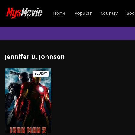
Home
Popular
Country
Boo
Jennifer D. Johnson
BLURAY