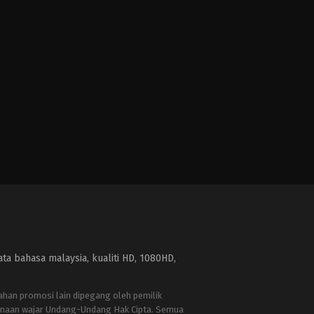
a bahasa malaysia, kualiti HD, 1080HD,
bahan promosi lain dipegang oleh pemilik
naan wajar Undang-Undang Hak Cipta. Semua