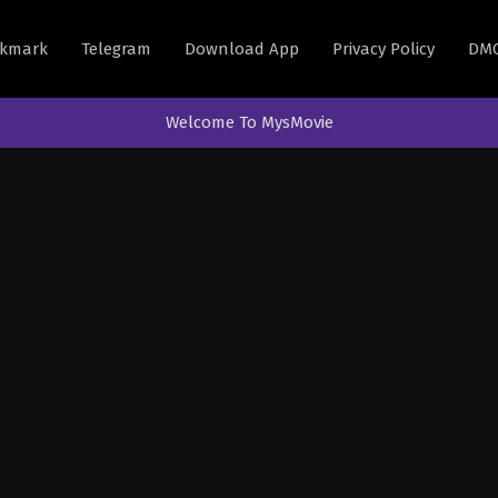
kmark
Telegram
Download App
Privacy Policy
DM
Welcome To MysMovie