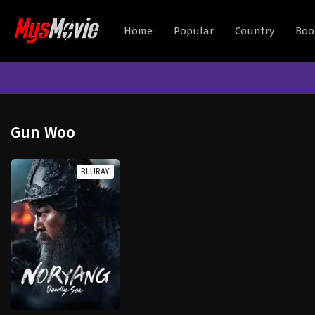
Home
Popular
Country
Boo
Gun Woo
BLURAY