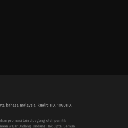
a bahasa malaysia, kualiti HD, 1080HD,
bahan promosi lain dipegang oleh pemilik
naan wajar Undang-Undang Hak Cipta. Semua