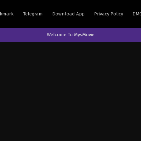
kmark
Telegram
Download App
Privacy Policy
DM
Welcome To MysMovie