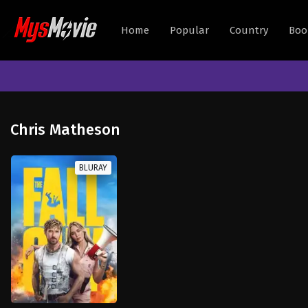
Home
Popular
Country
Boo
Chris Matheson
BLURAY