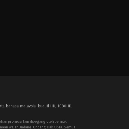
a bahasa malaysia, kualiti HD, 1080HD,
bahan promosi lain dipegang oleh pemilik
naan wajar Undang-Undang Hak Cipta. Semua