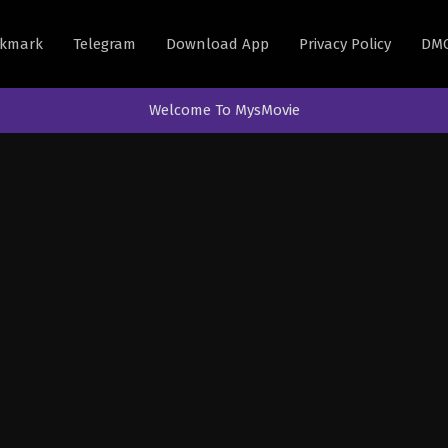
kmark
Telegram
Download App
Privacy Policy
DM
Welcome To MysMovie