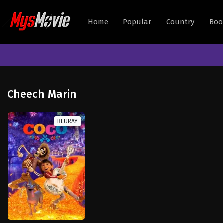
Home
Popular
Country
Boo
Cheech Marin
BLURAY