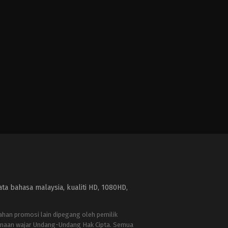
a bahasa malaysia, kualiti HD, 1080HD,
bahan promosi lain dipegang oleh pemilik
naan wajar Undang-Undang Hak Cipta. Semua