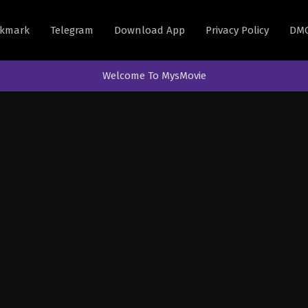
kmark
Telegram
Download App
Privacy Policy
DM
Welcome To MysMovie