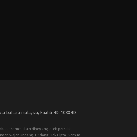
a bahasa malaysia, kualiti HD, 1080HD,
bahan promosi lain dipegang oleh pemilik
naan wajar Undang-Undang Hak Cipta. Semua