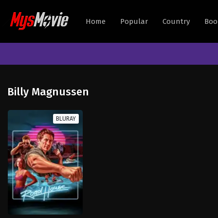
Home
Popular
Country
Boo
Billy Magnussen
BLURAY