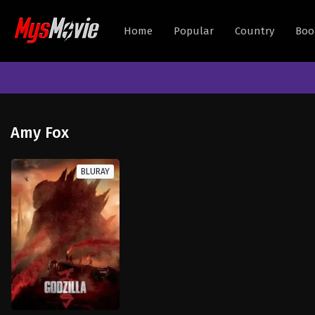
Home
Popular
Country
Boo
Amy Fox
BLURAY