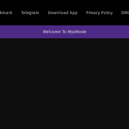
kmark
Telegram
Download App
Privacy Policy
DM
Welcome To MysMovie