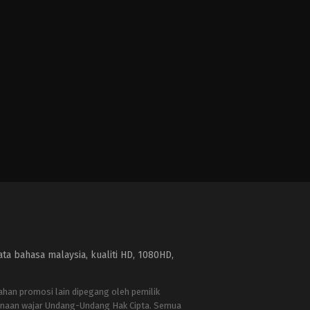
a bahasa malaysia, kualiti HD, 1080HD,
bahan promosi lain dipegang oleh pemilik
naan wajar Undang-Undang Hak Cipta. Semua