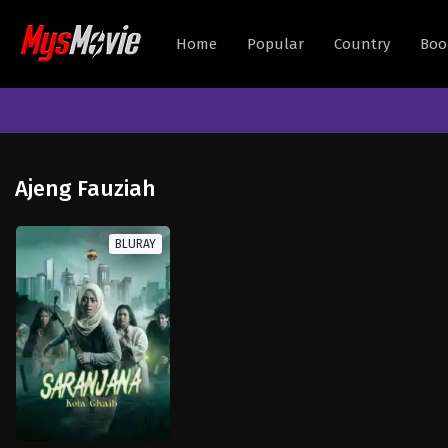
Home
Popular
Country
Boo
Ajeng Fauziah
BLURAY