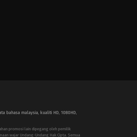
a bahasa malaysia, kualiti HD, 1080HD,
bahan promosi lain dipegang oleh pemilik
naan wajar Undang-Undang Hak Cipta. Semua