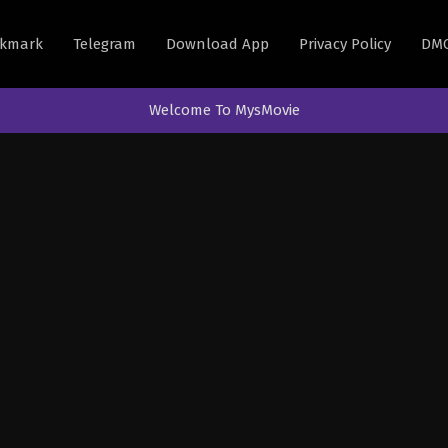
kmark
Telegram
Download App
Privacy Policy
DM
Welcome To MysMovie